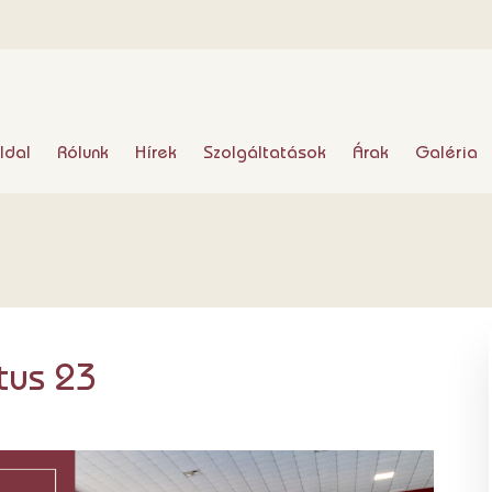
ldal
Rólunk
Hírek
Szolgáltatások
Árak
Galéria
tus 23