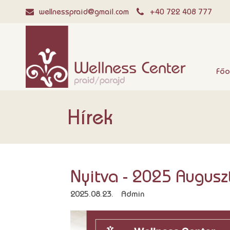
wellnesspraid@gmail.com
+40 722 408 777
Főo
Hírek
Nyitva - 2025 Augusz
2025.08.23.
Admin