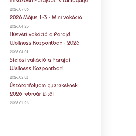
miközben Parajdot is támogatja!
2026.07.06.
2026 Május 1-3 - Mini vakáció
2026.04.28.
Húsvéti vakáció a Parajdi
Wellness Központban - 2026
2026.04.01.
Síelési vakáció a Parajdi
Wellness Központban!
2026.02.03.
Úszótanfolyam gyerekeknek
2026 február 2-től
2026.01.26.