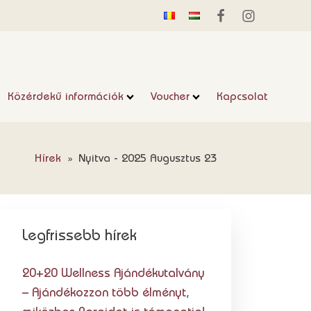
Közérdekű információk
Voucher
Kapcsolat
Hírek
»
Nyitva - 2025 Augusztus 23
Legfrissebb hírek
20+20 Wellness Ajándékutalvány
– Ajándékozzon több élményt,