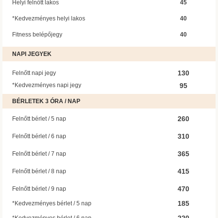
45
Helyi felnőtt lakos
40
*Kedvezményes helyi lakos
40
Fitness belépőjegy
NAPI JEGYEK
130
Felnőtt napi jegy
*Kedvezményes napi jegy
95
BÉRLETEK 3 ÓRA / NAP
260
Felnőtt bérlet / 5 nap
310
Felnőtt bérlet / 6 nap
365
Felnőtt bérlet / 7 nap
415
Felnőtt bérlet / 8 nap
470
Felnőtt bérlet / 9 nap
185
*Kedvezményes bérlet / 5 nap