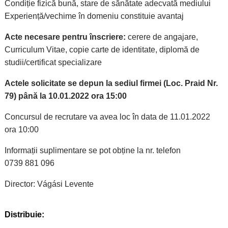
Condiție fizică bună, stare de sănătate adecvată mediului
Experiență/vechime în domeniu constituie avantaj
Acte necesare pentru înscriere:
cerere de angajare,
Curriculum Vitae, copie carte de identitate, diplomă de
studii/certificat specializare
Actele solicitate se depun la sediul firmei (Loc. Praid Nr.
79) până la 10.01.2022 ora 15:00
Concursul de recrutare va avea loc în data de 11.01.2022
ora 10:00
Informații suplimentare se pot obține la nr. telefon
0739 881 096
Director: Vágási Levente
Distribuie: