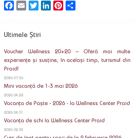
Facebook
Email
Twitter
LinkedIn
Pinterest
Partajează
Ultimele Știri
Voucher Wellness 20+20 – Oferă mai multe
experiențe și susține, în același timp, turismul din
Praid!
2026.07.06.
Mini vacanță de 1-3 mai 2026
2026.04.28.
Vacanța de Paște - 2026 - la Wellness Center Praid
2026.04.01.
Vacanța de schi la Wellness Center Praid
2026.02.03.
Curs de înot pentru copii de la 2 februarie 2026