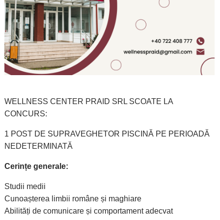
WELLNESS CENTER PRAID SRL SCOATE LA
CONCURS:
1 POST DE SUPRAVEGHETOR PISCINĂ PE PERIOADĂ
NEDETERMINATĂ
Cerințe generale:
Studii medii
Cunoașterea limbii române și maghiare
Abilități de comunicare și comportament adecvat