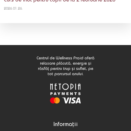
2026.01.26.
Centrul de Wellness Praid oferă
relaxare plăcută, energie și
răsfăț pentru trup și suflet, pe
tot parcursul anului.
Informații