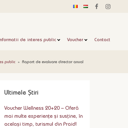
Informatii de interes public
Voucher
Contact
es public
»
Raport de evaluare director anual
Ultimele Știri
Voucher Wellness 20+20 – Oferă
mai multe experiențe și susține, în
același timp, turismul din Praid!