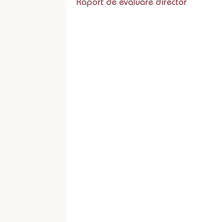
Raport de evaluare director