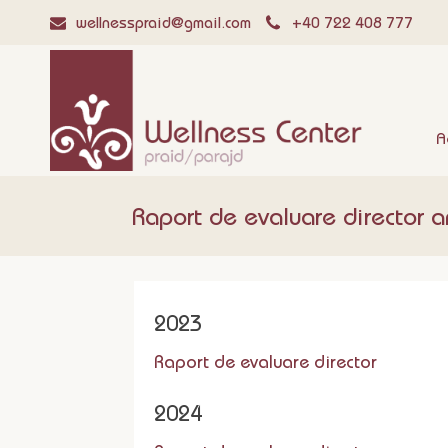
wellnesspraid@gmail.com
+40 722 408 777
A
Raport de evaluare director a
2023
Raport de evaluare director
2024