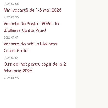
2026.07.06.
Mini vacanță de 1-3 mai 2026
2026.04.28.
Vacanța de Paște - 2026 - la
Wellness Center Praid
2026.04.01.
Vacanța de schi la Wellness
Center Praid
2026.02.03.
Curs de înot pentru copii de la 2
februarie 2026
2026.01.26.