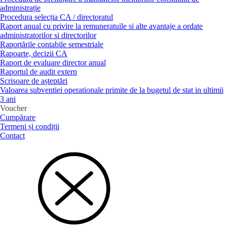
administrație
Procedura selecția CA / directoratul
Raport anual cu privire la remuneratuile si alte avantaje a ordate
administratorilor si directorilor
Raportările contabile semestriale
Rapoarte, decizii CA
Raport de evaluare director anual
Raportul de audit extern
Scrisoare de așteptări
Valoarea subventiei operationale primite de la bugetul de stat in ultimii
3 ani
Voucher
Cumpărare
Termeni și condiții
Contact