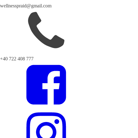
wellnesspraid@gmail.com
+40 722 408 777