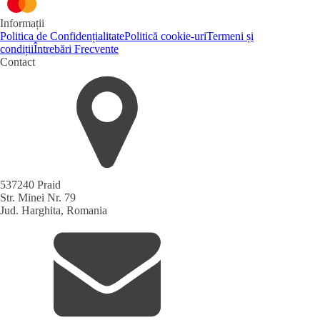
Informații
Politica de Confidențialitate
Politică cookie-uri
Termeni și
condiții
Întrebări Frecvente
Contact
537240 Praid
Str. Minei Nr. 79
Jud. Harghita, Romania