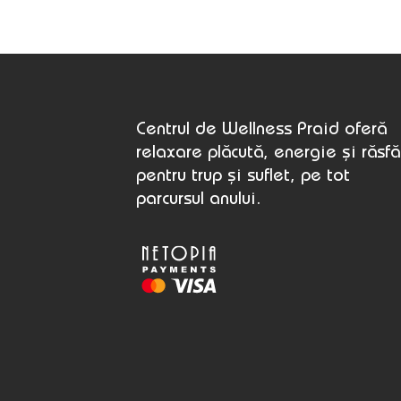
Centrul de Wellness Praid oferă
relaxare plăcută, energie și răsfă
pentru trup și suflet, pe tot
parcursul anului.