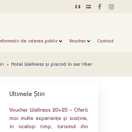
Informatii de interes public
Voucher
Contact
iri
»
Hotel Wellness și piscină în aer liber
Ultimele Știri
Voucher Wellness 20+20 – Oferă
mai multe experiențe și susține,
în același timp, turismul din