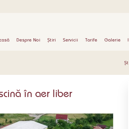
casă
Despre Noi
Știri
Servicii
Tarife
Galerie
Șt
cină în aer liber