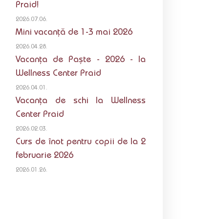
Praid!
2026.07.06.
Mini vacanță de 1-3 mai 2026
2026.04.28.
Vacanța de Paște - 2026 - la
Wellness Center Praid
2026.04.01.
Vacanța de schi la Wellness
Center Praid
2026.02.03.
Curs de înot pentru copii de la 2
februarie 2026
2026.01.26.