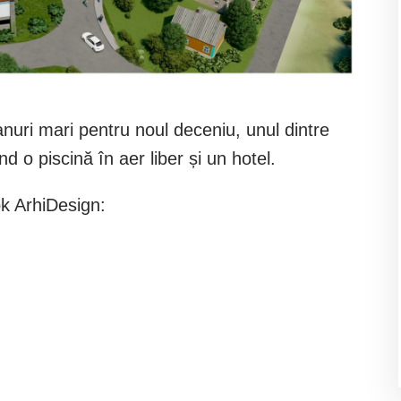
nuri mari pentru noul deceniu, unul dintre
nd o piscină în aer liber și un hotel.
k ArhiDesign:
t
ajează