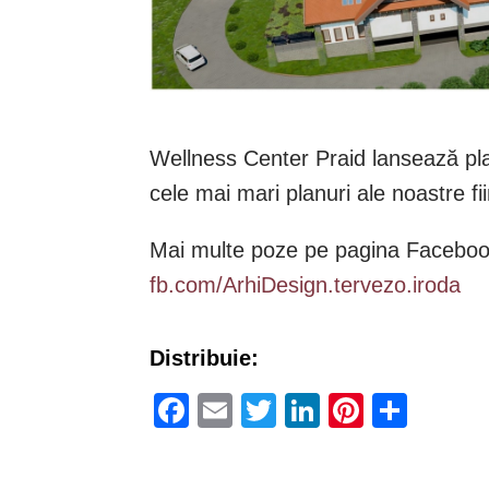
Wellness Center Praid lansează pla
cele mai mari planuri ale noastre fii
Mai multe poze pe pagina Faceboo
fb.com/ArhiDesign.tervezo.iroda
Distribuie:
Facebook
Email
Twitter
LinkedIn
Pinteres
Part