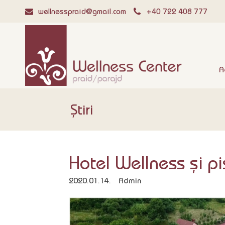
wellnesspraid@gmail.com
+40 722 408 777
A
Știri
Hotel Wellness și pis
2020.01.14.
Admin