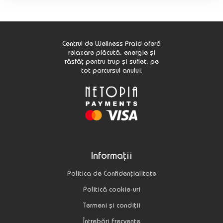
Centrul de Wellness Praid oferă
relaxare plăcută, energie și
răsfăț pentru trup și suflet, pe
tot parcursul anului.
Informații
Politica de Confidențialitate
Politică cookie-uri
Termeni și condiții
Întrebări Frecvente