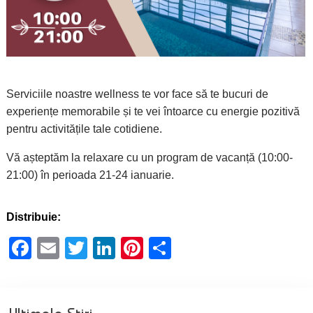
Serviciile noastre wellness te vor face să te bucuri de
experiențe memorabile și te vei întoarce cu energie pozitivă
pentru activitățile tale cotidiene.
Vă așteptăm la relaxare cu un program de vacanță (10:00-
21:00) în perioada 21-24 ianuarie.
Distribuie:
Facebook
Email
Twitter
LinkedIn
Pinterest
Partajează