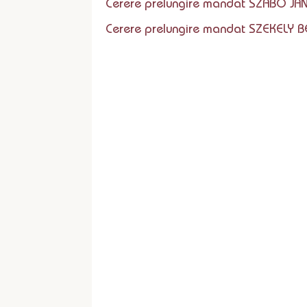
Cerere prelungire mandat SZABO J
Cerere prelungire mandat SZEKELY B