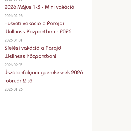
2026 Május 1-3 - Mini vakáció
2026.04.28.
Húsvéti vakáció a Parajdi
Wellness Központban - 2026
2026.04.01.
Síelési vakáció a Parajdi
Wellness Központban!
2026.02.03.
Úszótanfolyam gyerekeknek 2026
február 2-től
2026.01.26.