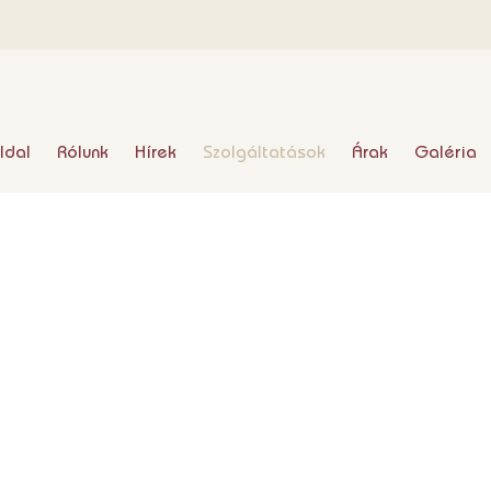
ldal
Rólunk
Hírek
Szolgáltatások
Árak
Galéria