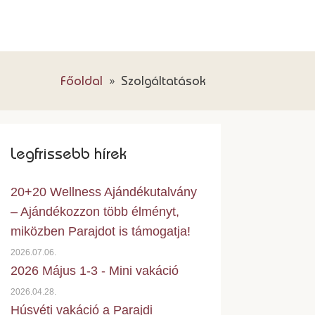
Főoldal
»
Szolgáltatások
Legfrissebb hírek
20+20 Wellness Ajándékutalvány
– Ajándékozzon több élményt,
miközben Parajdot is támogatja!
2026.07.06.
2026 Május 1-3 - Mini vakáció
2026.04.28.
Húsvéti vakáció a Parajdi