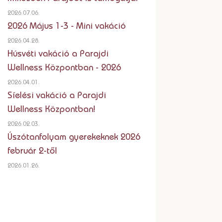
2026.07.06.
2026 Május 1-3 - Mini vakáció
2026.04.28.
Húsvéti vakáció a Parajdi
Wellness Központban - 2026
2026.04.01.
Síelési vakáció a Parajdi
Wellness Központban!
2026.02.03.
Úszótanfolyam gyerekeknek 2026
február 2-től
2026.01.26.