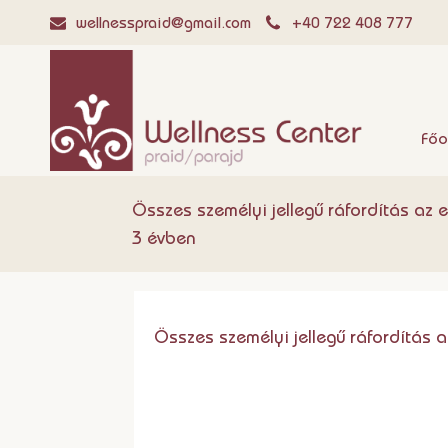
wellnesspraid@gmail.com
+40 722 408 777
Főo
Összes személyi jellegű ráfordítás az e
3 évben
Összes személyi jellegű ráfordítás a