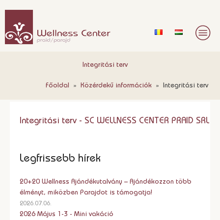
Integritási terv
Főoldal
»
Közérdekű információk
»
Integritási terv
Integritási terv - SC WELLNESS CENTER PRAID SRL
Legfrissebb hírek
20+20 Wellness Ajándékutalvány – Ajándékozzon több
élményt, miközben Parajdot is támogatja!
2026.07.06.
2026 Május 1-3 - Mini vakáció