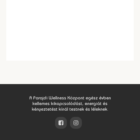
A Parajdi Wellness Központ egész évben
kellemes kikapcsolódást, energiát és
kényeztetést kínál testnek és léleknek.