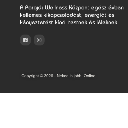
A Parajdi Wellness Központ egész évben
kellemes kikapcsolódást, energiát és
kényeztetést kínál testnek és léleknek.
Copyright © 2026 - Neked is jobb, Online