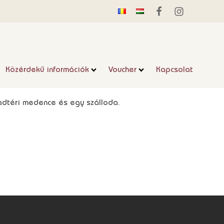
Közérdekű információk
Voucher
Kapcsolat
badtéri medence és egy szálloda.