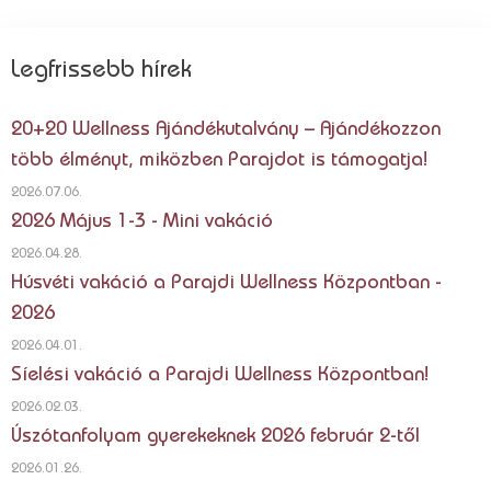
Legfrissebb hírek
20+20 Wellness Ajándékutalvány – Ajándékozzon
több élményt, miközben Parajdot is támogatja!
2026.07.06.
2026 Május 1-3 - Mini vakáció
2026.04.28.
Húsvéti vakáció a Parajdi Wellness Központban -
2026
2026.04.01.
Síelési vakáció a Parajdi Wellness Központban!
2026.02.03.
Úszótanfolyam gyerekeknek 2026 február 2-től
2026.01.26.