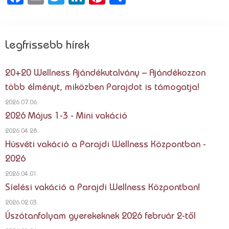
meg
Legfrissebb hírek
20+20 Wellness Ajándékutalvány – Ajándékozzon
több élményt, miközben Parajdot is támogatja!
2026.07.06.
2026 Május 1-3 - Mini vakáció
2026.04.28.
Húsvéti vakáció a Parajdi Wellness Központban -
2026
2026.04.01.
Síelési vakáció a Parajdi Wellness Központban!
2026.02.03.
Úszótanfolyam gyerekeknek 2026 február 2-től