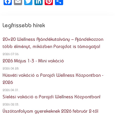
Facebook
Email
Twitter
LinkedIn
Pinterest
Ossza
meg
Legfrissebb hírek
20+20 Wellness Ajándékutalvány – Ajándékozzon
több élményt, miközben Parajdot is támogatja!
2026.07.06.
2026 Május 1-3 - Mini vakáció
2026.04.28.
Húsvéti vakáció a Parajdi Wellness Központban -
2026
2026.04.01.
Síelési vakáció a Parajdi Wellness Központban!
2026.02.03.
Úszótanfolyam gyerekeknek 2026 február 2-től